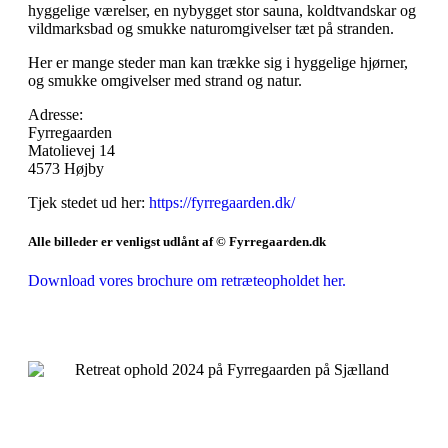
hyggelige værelser, en nybygget stor sauna, koldtvandskar og
vildmarksbad og smukke naturomgivelser tæt på stranden.
Her er mange steder man kan trække sig i hyggelige hjørner,
og smukke omgivelser med strand og natur.
Adresse:
Fyrregaarden
Matolievej 14
4573 Højby
Tjek stedet ud her:
https://fyrregaarden.dk/
Alle billeder er venligst udlånt af © Fyrregaarden.dk
Download vores brochure om retræteopholdet her.