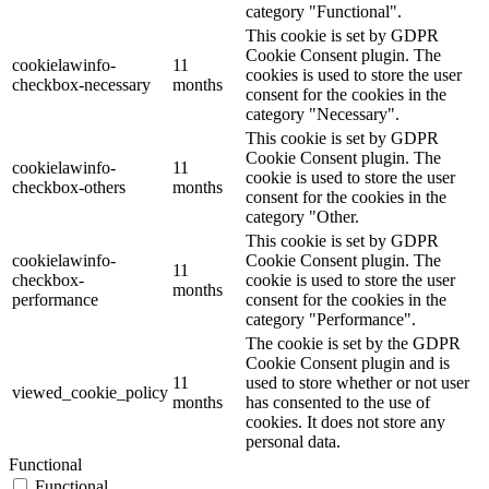
category "Functional".
This cookie is set by GDPR
Cookie Consent plugin. The
cookielawinfo-
11
cookies is used to store the user
checkbox-necessary
months
consent for the cookies in the
category "Necessary".
This cookie is set by GDPR
Cookie Consent plugin. The
cookielawinfo-
11
cookie is used to store the user
checkbox-others
months
consent for the cookies in the
category "Other.
This cookie is set by GDPR
cookielawinfo-
Cookie Consent plugin. The
11
checkbox-
cookie is used to store the user
months
performance
consent for the cookies in the
category "Performance".
The cookie is set by the GDPR
Cookie Consent plugin and is
11
used to store whether or not user
viewed_cookie_policy
months
has consented to the use of
cookies. It does not store any
personal data.
Functional
Functional