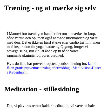
Træning - og at mærke sig selv
I Manuvision træningen handler det om at mærke sin krop,
både varme den op, men også at møde modstanden og være
med den. Det er ikke en hård styrke eller cardio træning, men
med inspiration fra yoga, karate og Qigong, bruger vi
bevægelse og stræk til at åbne op til både vores
sammentrækninger og vores blødhed.
Hvis du ikke har prøvet kropsterapeutisk træning før,
kan du
få en gratis prøvetime tirsdag eftermiddag i Manuvision-Huset
i København.
Meditation - stillesidning
Det, vi på vores retreat kalder meditation, vil være en halv