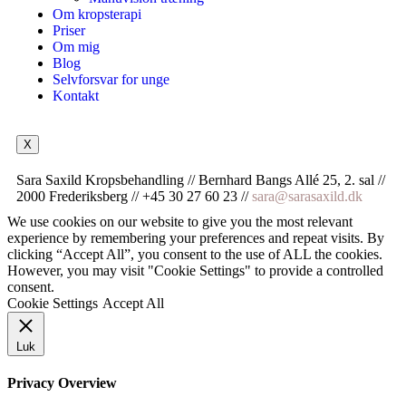
Om kropsterapi
Priser
Om mig
Blog
Selvforsvar for unge
Kontakt
X
Sara Saxild Kropsbehandling // Bernhard Bangs Allé 25, 2. sal //
2000 Frederiksberg // +45 30 27 60 23 //
sara@sarasaxild.dk
We use cookies on our website to give you the most relevant
experience by remembering your preferences and repeat visits. By
clicking “Accept All”, you consent to the use of ALL the cookies.
However, you may visit "Cookie Settings" to provide a controlled
consent.
Cookie Settings
Accept All
Luk
Privacy Overview