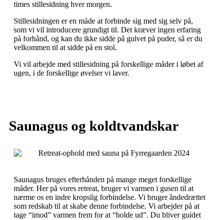
times stillesidning hver morgen.
Stillesidningen er en måde at forbinde sig med sig selv på,
som vi vil introducere grundigt til. Det kræver ingen erfaring
på forhånd, og kan du ikke sidde på gulvet på puder, så er du
velkommen til at sidde på en stol.
Vi vil arbejde med stillesidning på forskellige måder i løbet af
ugen, i de forskellige øvelser vi laver.
Saunagus og koldtvandskar
Saunagus bruges efterhånden på mange meget forskellige
måder. Her på vores retreat, bruger vi varmen i gusen til at
nærme os en indre kropslig forbindelse. Vi bruger åndedrættet
som redskab til at skabe denne forbindelse. Vi arbejder på at
tage “imod” varmen frem for at “holde ud”. Du bliver guidet