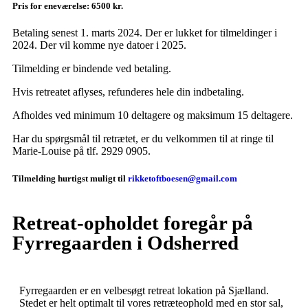
Pris for eneværelse: 6500 kr.
Betaling senest 1. marts 2024. Der er lukket for tilmeldinger i
2024. Der vil komme nye datoer i 2025.
Tilmelding er bindende ved betaling.
Hvis retreatet aflyses, refunderes hele din indbetaling.
Afholdes ved minimum 10 deltagere og maksimum 15 deltagere.
Har du spørgsmål til retrætet, er du velkommen til at ringe til
Marie-Louise på tlf. 2929 0905.
Tilmelding hurtigst muligt til
rikketoftboesen@gmail.com
Retreat-opholdet foregår på
Fyrregaarden i Odsherred
Fyrregaarden er en velbesøgt retreat lokation på Sjælland.
Stedet er helt optimalt til vores retræteophold med en stor sal,