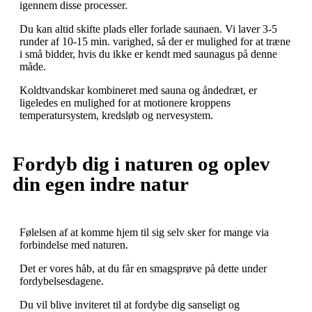
igennem disse processer.
Du kan altid skifte plads eller forlade saunaen. Vi laver 3-5
runder af 10-15 min. varighed, så der er mulighed for at træne
i små bidder, hvis du ikke er kendt med saunagus på denne
måde.
Koldtvandskar kombineret med sauna og åndedræt, er
ligeledes en mulighed for at motionere kroppens
temperatursystem, kredsløb og nervesystem.
Fordyb dig i naturen og oplev
din egen indre natur
Følelsen af at komme hjem til sig selv sker for mange via
forbindelse med naturen.
Det er vores håb, at du får en smagsprøve på dette under
fordybelsesdagene.
Du vil blive inviteret til at fordybe dig sanseligt og