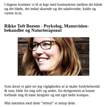
I dagene kommer vi til at lege med kontrasterne mellem det hårde
og det bløde, det indad skuende og det udadvendte, kulde og
varme m.m.
Rikke Toft Boesen - Psykolog, Manuvision-
behandler og Naturterapeaut
Som årene er gået ser jeg vigtigheden af at skabe fordybelsestid
& rum, både for mig selv og andre, for derigennem at kunne
forbinde mig til mine længsler og mit eget indre kompas.
Min intention med dette “retreat” er netop dette.