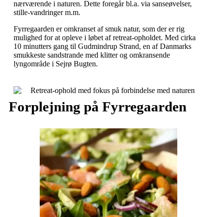
nærværende i naturen. Dette foregår bl.a. via sanseøvelser,
stille-vandringer m.m.
Fyrregaarden er omkranset af smuk natur, som der er rig
mulighed for at opleve i løbet af retreat-opholdet. Med cirka
10 minutters gang til Gudmindrup Strand, en af Danmarks
smukkeste sandstrande med klitter og omkransende
lyngområde i Sejrø Bugten.
Forplejning på Fyrregaarden