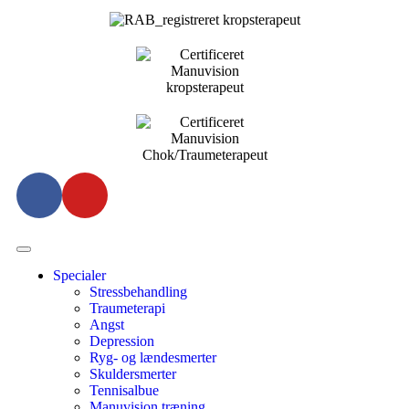
Specialer
Stressbehandling
Traumeterapi
Angst
Depression
Ryg- og lændesmerter
Skuldersmerter
Tennisalbue
Manuvision træning