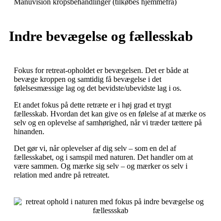
Manuvision kropsbehandlinger (tilkøbes hjemmefra)
Indre bevægelse og fællesskab
Fokus for retreat-opholdet er bevægelsen. Det er både at
bevæge kroppen og samtidig få bevægelse i det
følelsesmæssige lag og det bevidste/ubevidste lag i os.
Et andet fokus på dette retræte er i høj grad et trygt
fællesskab. Hvordan det kan give os en følelse af at mærke os
selv og en oplevelse af samhørighed, når vi træder tættere på
hinanden.
Det gør vi, når oplevelser af dig selv – som en del af
fællesskabet, og i samspil med naturen. Det handler om at
være sammen. Og mærke sig selv – og mærker os selv i
relation med andre på retreatet.